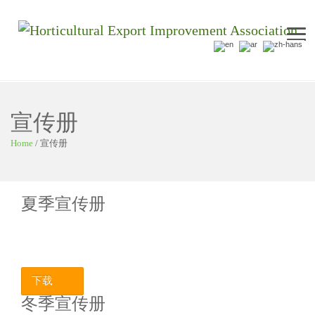
Me
宣传册
Home
/
宣传册
夏季宣传册
下载
冬季宣传册